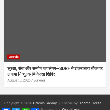
उत्तराखंड
सुरक्षा, सेवा और समर्पण का संगम—SDRF ने शंकराचार्य चौक पर
लगाया निःशुल्क चिकित्सा शिविर
August 5, 2026
Bureau
Copyright © 2026
Gramin Samay
Theme by:
Theme Horse
Proudly Powered by:
WordPress
F
T
W
S