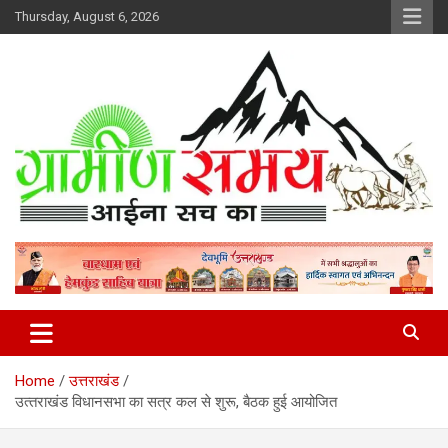
Skip
Thursday, August 6, 2026
to
content
हर ख़बर पर पैनी नज़र
Gramin Samay
Home
उत्तराखंड
उत्‍तराखंड विधानसभा का सत्र कल से शुरू, बैठक हुई आयोजित